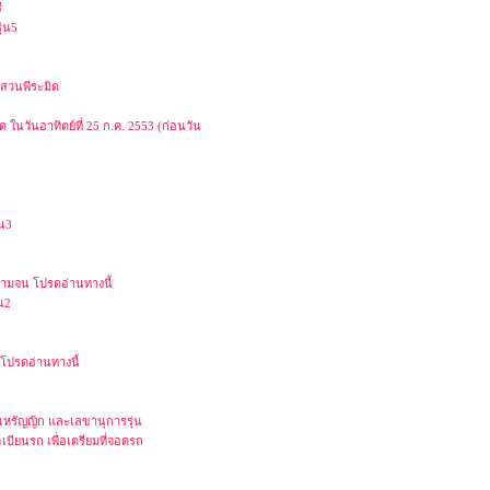
ี
่น5
านสวนพีระมิด
ในวันอาทิตย์ที่ 25 ก.ค. 2553 (ก่อนวัน
่น3
ความจน โปรดอ่านทางนี้
่น2
 โปรดอ่านทางนี้
 เหรัญญิก และเลขานุการรุ่น
ะเบียนรถ เพื่อเตรียมที่จอดรถ