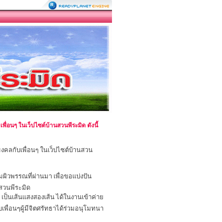
บเพื่อนๆ ในเว็ปไซต์บ้านสวนพีระมิด ดังนี้
็นมงคลกับเพื่อนๆ ในเว็ปไซต์บ้านสวน
ผิวพรรณที่ผ่านมา เพื่อขอแบ่งปัน
นสวนพีระมิด
ี เป็นเส้นแสงสองเส้น ได้ในงานเข้าค่าย
บเพื่อนๆผู้มีจิตศรัทธาได้ร่วมอนุโมทนา