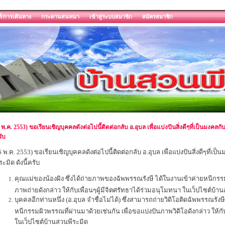
ี่/การเดินทาง
กระดานสนทนา
เข้าสู่ระบบสมาชิก
สมัครสมาชิก
 พ.ค. 2553) ขอเรียนเชิญบุคคลดังต่อไปนี้ติดต่อกลับ อ.อุบล เพื่อแบ่งปันสิ่งดีๆที่เป็นมงคลกั
ับ
6 พ.ค. 2553) ขอเรียนเชิญบุคคลดังต่อไปนี้ติดต่อกลับ อ.อุบล เพื่อแบ่งปันสิ่งดีๆที่เป
ระมิด ดังนี้ครับ
คุณแม่ของน้องผิง ซึ่งได้ถ่ายภาพของฉัพพรรณรังษี ได้ในงานเข้าค่ายหนีกรรม
ภาพถ่ายดังกล่าว ให้กับเพื่อนๆผู้มีจิตศรัทธาได้ร่วมอนุโมทนา ในเว็ปไซต์บ้า
บุคคลอีกท่านหนึ่ง (อ.อุบล จำชื่อไม่ได้) ซึ่งสามารถถ่ายวิดิโอติดฉัพพรรณรังษ
หนีกรรมผิวพรรณที่ผ่านมาด้วยเช่นกัน เพื่อขอแบ่งปันภาพวิดิโอดังกล่าว ให้กั
ในเว็ปไซต์บ้านสวนพีระมิด