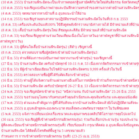
(10 ต.ค. 2553) บ้านสวนพีระมิดจะเป็นเจ้าภาพทอดกฐินสามัคคีกับวัดใหม่สันติธรรม จังหวัดลพบุร
(10 ต.ค. 2553) ขอเชิญแบ่งปันภาพถ่ายและบันทึกความทรงจำของท่านจากค่ายบ้านสวนพีระมิดรุ
(4 ต.ค. 2553) จดหมายจากทางบ้านที่ อ.อุบลแนะนำให้อ่าน
(14 ก.ย. 2553) ขอเชิญร่วมยกเสาสถานปฏิบัติธรรมบ้านสวนพีระมิดในวันที่18 ก.ย. 2553
(8 ส.ค. 53) เครื่องประดับเงินแท้100% ใข้ดึงดูดพลังจักรวาลมายังร่างกายได้ มีจำหน่ายแล้วที่บ้
(8 ส.ค. 53) เสื้อบ้านสวนพีระมิดรุ่นใหม่ สีชมพูและสีส้ม มีจำหน่ายแล้วที่บ้านสวนพีระมิด
(23 ก.ค. 53) ขอเรียนเชิญทุกท่านร่วมเวียนเทียนเนื่องในโอกาสวันอาสาฬหบูชาที่บ้านสวนพีระมิด 
าสาฬหบูชา1วัน)
(18 ก.ค. 53) ผู้ที่สนใจเสื้อบ้านสวนพีระมิดรุ่น2 (สีดำ) เชิญทางนี้
(8 ก.ค. 2553) ตรวจสอบรายชื่อผู้สมัครเข้าค่ายบ้านสวนพีระมิดรุ่น3
(27 มิ.ย. 53) ท่านที่ต้องการแบ่งปันภาพถ่ายจากงานเข้าค่ายรุ่น2 ขอเชิญทางนี้
(27 มิ.ย. 53) บ้านสวนพีระมิด งดรับบำบัดทุกข์ 10-11 ก.ค. 53 เนื่องจากจัดกิจกรรมการเข้าค่ายรุ
(22 มิ.ย. 53) มีผู้เข้ามาเยี่ยมเยียนเว็ปไซต์บ้านสวนพีระมิดครบ 9,999 ครั้งแล้วในวันนี้
(21 มิ.ย. 2553) ตรวจสอบรายชื่อผู้ที่ได้รับคัดเลือกเข้าค่ายรุ่น2
(16 มิ.ย. 2553) ท่านผู้ได้แจ้งความจำนงผ่านทางอีเมล์ในการสมัครเข้าร่วมกิจกรรมเข้าค่ายหนี
(14 มิ.ย. 53) บ้านสวนพีระมิด งดรับบำบัดทุกข์ 26-27 มิ.ย. 53 เนื่องจากจัดกิจกรรมการเข้าค่ายรุ
(24 พ.ค. 2553) ขอเชิญสมัครเข้าค่าย รุ่น2 "หนีความจน กับบ้านสวนพีระมิด" 25-26 มิ.ย. 2553
(21 พ.ค. 2553) ขอร่วมอนุโมทนากับครอบครัวคุณจำเนียรและคุณจันทร์แรม และคุณแม่น้องผิง
(17 พ.ค. 2553) ด่วนและสำคัญมาก:ผู้ที่ได้รับสัจจะจากบ้านสวนพีระมิดแล้วยังไม่ปฏิบัติตามสัจจะ
(13 พ.ค. 2553) อ.อุบลเฝ้าทูลละอองพระบาท สมเด็จพระเทพรัตนราชสุดาฯ ในวันพืชมงคล
(5 พ.ค. 2553) แจ้งการเปลี่ยนแปลงเรื่องขนาดและคุณภาพของคลิปวิดิโอรายการคุยไปแจกไป
(30 เม.ย. 2553) ขอเชิญผู้ที่เข้าค่ายหนีกรรมผิวพรรณรุ่น1 ร่วมกันเลือกประธานรุ่น รองประธาน
ผู้ที่ลงทะเบียนเข้าค่ายหนีกรรมผิวพรรณรุ่นที่1 เรียบร้อยแล้ว กรุณาติดต่อ อ.อุบลเพื่อแจ้งข้อมูลท
บ้านสวนพีระมิด ได้ติดตั้งโทรศัพท์พื้นฐาน 5 เลขหมายแล้ว
กำหนดการ การเข้าค่ายหนีกรรมผิวพรรณ รุ่นที่1 (23-25 เม.ย. 2553)