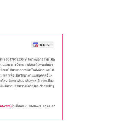
โทร 0847979330 )ได้มาพบอาจารย์ เมื่อ
องบนและบารมีขององค์สมเด็จพระสัมมา
์ฟังผมได้มาสารภาพผิดในสิ่งที่กระผมได้
าเล่าเพื่อเป็นวิทยาทานแก่บุคคลอื่นๆ
์สมเด็จพระสัมมาสัมพุทธเจ้าเทพเบื้อง
มีแต่ความสุขความเจริญและรํารวยยิ่งๆ
dot-com)
วันที่ตอบ 2010-06-21 12:41:32