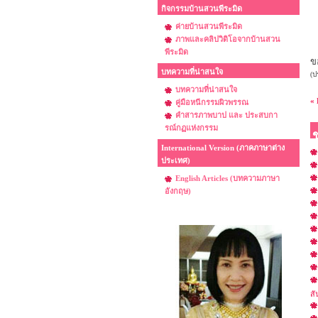
กิจกรรมบ้านสวนพีระมิด
ค่ายบ้านสวนพีระมิด
ภาพและคลิปวิดิโอจากบ้านสวน
พีระมิด
ข
บทความที่น่าสนใจ
(ป
บทความที่น่าสนใจ
« 
คู่มือหนีกรรมผิวพรรณ
คำสารภาพบาป และ ประสบกา
รณ์กฏแห่งกรรม
International Version (ภาคภาษาต่าง
ประเทศ)
English Articles (บทความภาษา
อังกฤษ)
สั