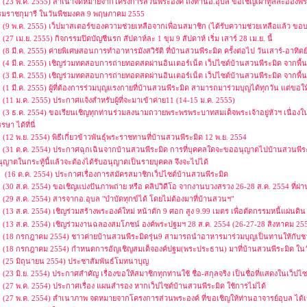
(23 พ.ค. 2555) สำเนาจดหมายจากโครงการส่วนพระองค์ ถึงท่านอ.อุบล ขอเชิญเฝ้าทูลละออง
รมราชกุมารี ในวันพืชมงคล 9 พฤษภาคม 2555
(9 พ.ค. 2555) เว็ปมาสเตอร์ของความช่วยเหลือจากเพื่อนสมาชิก (ได้รับความช่วยเหลือแล้ว ขอ
(27 เม.ย. 2555) กิจกรรมปิดบัญชีนรก สัปดาห์ละ 1 ขุม 9 สัปดาห์ เริ่ม เสาร์ 28 เม.ย. นี้
(8 มี.ค. 2555) ค่ายพิเศษสอนการทำอาหารมังสวิรัติ ที่บ้านสวนพีระมิด ครั้งต่อไป วันเสาร์-อาทิตย
(4 มี.ค. 2555) เชิญร่วมทดสอบการถ่ายทอดสดผ่านอินเตอร์เน็ต เว็ปไซต์บ้านสวนพีระมิด จากพื้นที่บ้
(3 มี.ค. 2555) เชิญร่วมทดสอบการถ่ายทอดสดผ่านอินเตอร์เน็ต เว็ปไซต์บ้านสวนพีระมิด จากพื้นที่ก
(1 มี.ค. 2555) ผู้ที่ต้องการร่วมบุญแรงกายที่บ้านสวนพีระมิด สามารถมาร่วมบุญได้ทุกวัน แต่ขอให
(11 ม.ค. 2555) ประกาศแจ้งสำหรับผู้ที่จะมาเข้าค่าย11 (14-15 ม.ค. 2555)
(3 ธ.ค. 2554) ขอเรียนเชิญทุกท่านร่วมลงนามถวายพระพรพระบาทสมเด็จพระเจ้าอยู่หัวฯ เนื่
รษา ได้ที่นี่
(12 พ.ย. 2554) พิธีเกี่ยวข้าวพันธุ์พระราชทานที่บ้านสวนพีระมิด 12 พ.ย. 2554
(31 ต.ค. 2554) ประกาศฉุกเฉินจากบ้านสวนพีระมิด การที่บุคคลใดจะขออนุญาตไปบ้านสวนพีระมิ
ุญาตในกระทู้นี้แล้วจะต้องได้รับอนุญาตเป็นรายบุคคล จึงจะไปได้
(16 ต.ค. 2554) ประกาศเรื่องการสมัครสมาชิกเว็ปไซต์บ้านสวนพีระมิด
(30 ส.ค. 2554) ขอเชิญแบ่งปันภาพถ่าย หรือ คลิปวิดีโอ จากงานบวงสรวง 26-28 ส.ค. 2554 ที่ผ่
(29 ส.ค. 2554) สารจากอ.อุบล "บำบัดทุกข์ได้ โดยไม่ต้องมาที่บ้านสวนฯ"
(13 ส.ค. 2554) เชิญร่วมสร้างพระองค์ใหม่ หน้าตัก 9 ศอก สูง 9.99 เมตร เพื่อตัดกรรมหนี้แผ่นดิ
(13 ส.ค. 2554) เชิญร่วมงานฉลองสมโภชน์ องค์พระปฐมฯ 28 ส.ค. 2554 (26-27-28 สิงหาคม 2554 
(18 กรกฎาคม 2554) ชาวค่ายบ้านสวนพีระมิดรุ่น9 สามารถนำอาหารมาร่วมบุญเป็นทานให้กับช
(18 กรกฎาคม 2554) กำหนดการอัญเชิญสมเด็จองค์ปฐม(พระประธาน) มาที่บ้านสวนพีระมิด ในว
(25 มิถุนายน 2554) ประชาสัมพันธ์โมทนาบุญ
(23 มิ.ย. 2554) ประกาศสำคัญ เรื่องขอให้สมาชิกทุกท่านใช้ ชื่อ-สกุลจริง เป็นชื่อที่แสดงในเว็ปไซ
(27 พ.ค. 2554) ประกาศเรื่อง แผนสำรอง หากเว็ปไซต์บ้านสวนพีระมิด ใช้การไม่ได้
(27 พ.ค. 2554) สำเนาภาพ จดหมายจากโครงการส่วนพระองค์ ที่ขอเชิญให้ท่านอาจารย์อุบล ได้เ