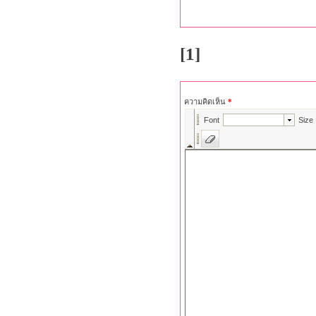
[1]
ความคิดเห็น
*