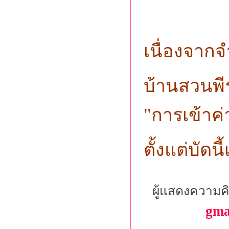
เนื่องจากจ
บ้านสวนพี
"การเข้าค่า
ตั้งแต่บัดน
ผู้แสดงความค
gma