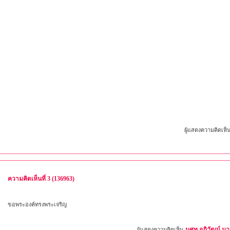
ผู้แสดงความคิดเห็
ความคิดเห็นที่ 3 (136963)
ขอพระองค์ทรงพระเจริญ
นศท.อภิวัฒน์ 
ผู้แสดงความคิดเห็น