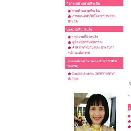
กิจกรรมบ้านสวนพีระมิด
ค่ายบ้านสวนพีระมิด
ภาพและคลิปวิดิโอจากบ้านสวน
พีระมิด
บทความที่น่าสนใจ
บทความที่น่าสนใจ
คู่มือหนีกรรมผิวพรรณ
คำสารภาพบาป และ ประสบกา
รณ์กฏแห่งกรรม
International Version (ภาคภาษาต่าง
ประเทศ)
English Articles (บทความภาษา
อังกฤษ)
ข
« 