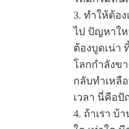
3. ทำให้ต้องเ
ไป ปัญหาให
ต้องบูดเน่า 
โลกกำลังข
กลับทำเหลือ
เวลา นี่คือป
4. ถ้าเรา บ้า