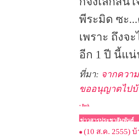
ก็จงเลิกสนใ
พีระมิด ซะ...ต
เพราะ ถึงจ
อีก 1 ปี นี้แ
ที่มา:
จากความคิ
ขออนุญาตไปบ้าน
« Back
ข่าวสารประชาสัมพันธ์
(10 ส.ค. 2555) 