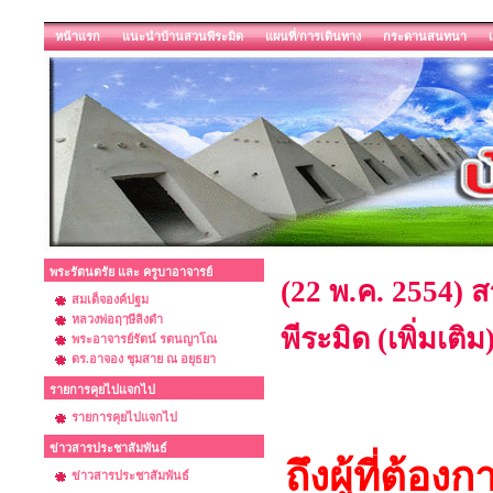
หน้าแรก
แนะนำบ้านสวนพีระมิด
แผนที่/การเดินทาง
กระดานสนทนา
พระรัตนตรัย และ ครูบาอาจารย์
(22 พ.ค. 2554) ส
สมเด็จองค์ปฐม
หลวงพ่อฤๅษีลิงดำ
พีระมิด (เพิ่มเติม
พระอาจารย์รัตน์ รตนญาโณ
ดร.อาจอง ชุมสาย ณ อยุธยา
รายการคุยไปแจกไป
รายการคุยไปแจกไป
ข่าวสารประชาสัมพันธ์
ถึงผู้ที่ต้อ
ข่าวสารประชาสัมพันธ์