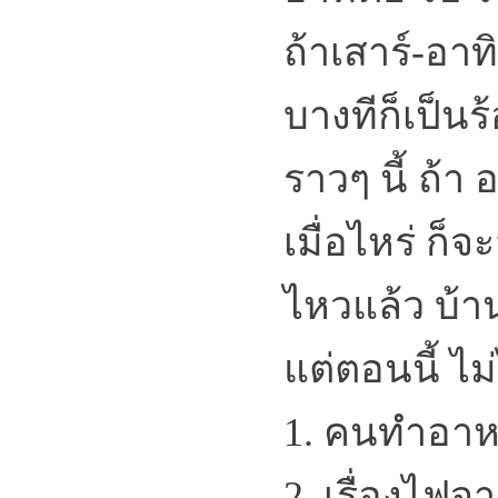
ถ้าเสาร์-อาท
บางทีก็เป็นร
ราวๆ นี้ ถ้า 
เมื่อไหร่ ก็
ไหวแล้ว บ้า
แต่ตอนนี้ ไม่
1. คนทำอา
2. เรื่องไฟจ