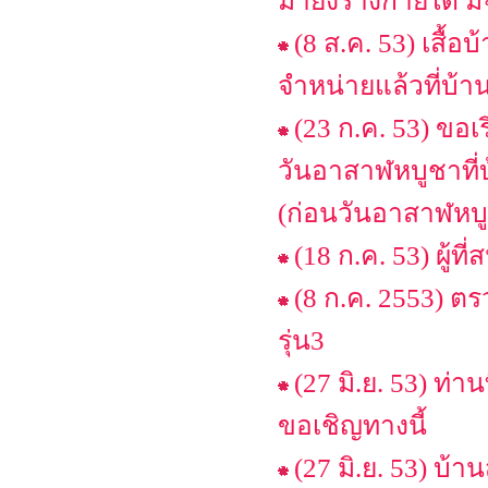
มายังร่างกายได้ ม
(8 ส.ค. 53) เสื้อ
จำหน่ายแล้วที่บ้า
(23 ก.ค. 53) ขอเ
วันอาสาฬหบูชาที่บ
(ก่อนวันอาสาฬหบู
(18 ก.ค. 53) ผู้ท
(8 ก.ค. 2553) ตร
รุ่น3
(27 มิ.ย. 53) ท่
ขอเชิญทางนี้
(27 มิ.ย. 53) บ้