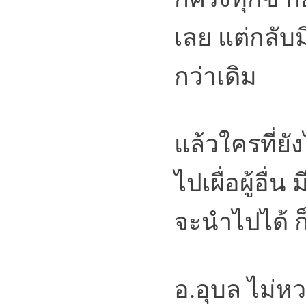
เลย แต่กลับม
กว่าเดิม
แล้วใครที่ย
ไปเผื่อผู้อื่
จะนำไปได้ ก
อ.อุบล ไม่หว