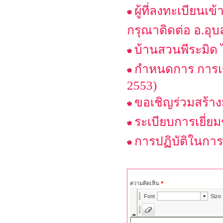
ผู้ที่ลงทะเบียนเข
กรุณาติดต่อ อ.อุบล
บ้านสวนพีระมิด ไ
กำหนดการ การเข้
2553)
ขอเชิญร่วมสร้าง
ระเบียบการเยี่ย
การปฏิบัติในกา
ความคิดเห็น
*