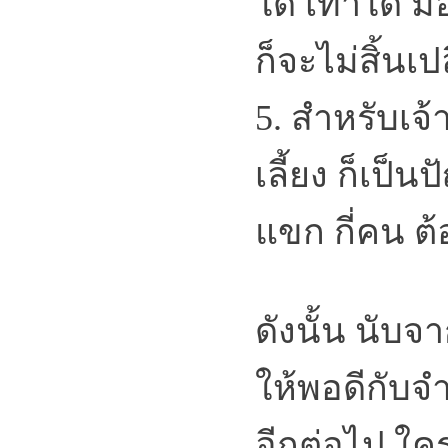
ใด เท่าใด ม
ก็จะไม่สิ้นเ
5. สำหรับเจ
เลี้ยง ก็เป็
แขก กี่คน ต
ดังนั้น นับจ
ให้พอดีกับจ
อีกต่อไป ใคร