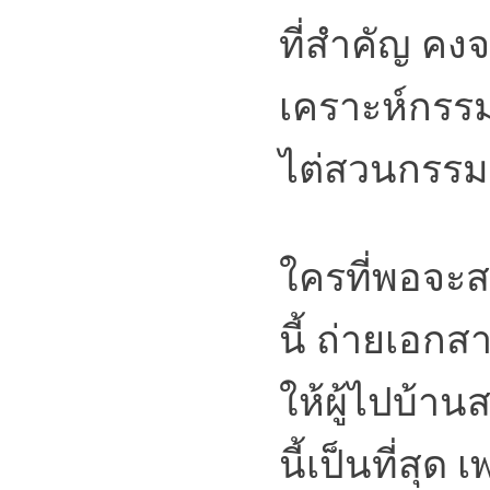
ที่สำคัญ คง
เคราะห์กรร
ไต่สวนกรรม
ใครที่พอจะ
นี้ ถ่ายเอก
ให้ผู้ไปบ้า
นี้เป็นที่สุด