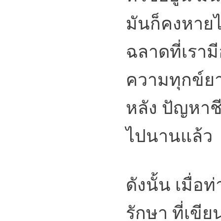
มันก็คงหายไ
ฉลาดที่เรามีอ
ความทุกข์ย
หลัง ปัญหาช
ไปนานแล้ว
ดังนั้น เมื่
รักษา ที่เขีย