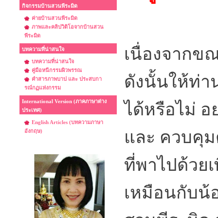
กิจกรรมบ้านสวนพีระมิด
ค่ายบ้านสวนพีระมิด
ภาพและคลิปวิดิโอจากบ้านสวน
พีระมิด
เนื่องจากขณ
บทความที่น่าสนใจ
บทความที่น่าสนใจ
คู่มือหนีกรรมผิวพรรณ
ดังนั้นให้ท่
คำสารภาพบาป และ ประสบกา
รณ์กฏแห่งกรรม
International Version (ภาคภาษาต่าง
ได้หรือไม่ อ
ประเทศ)
English Articles (บทความภาษา
และ ควบคุม
อังกฤษ)
ที่พาไปด้วยเ
เหมือนกับน้