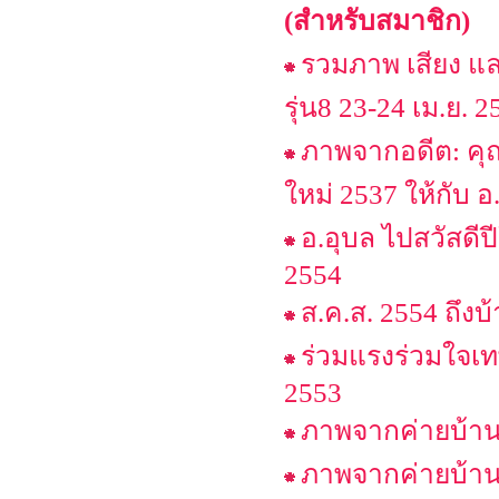
(สำหรับสมาชิก)
รวมภาพ เสียง แล
รุ่น8 23-24 เม.ย. 2
ภาพจากอดีต: คุณ
ใหม่ 2537 ให้กับ อ
อ.อุบล ไปสวัสดีป
2554
ส.ค.ส. 2554 ถึง
ร่วมแรงร่วมใจเทพ
2553
ภาพจากค่ายบ้านส
ภาพจากค่ายบ้านส