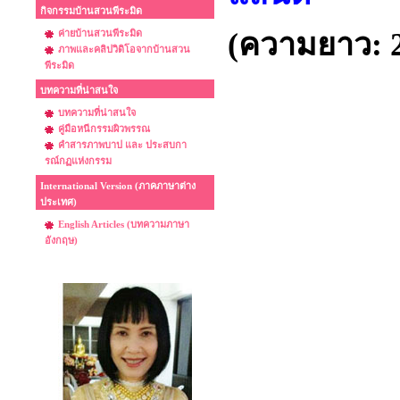
กิจกรรมบ้านสวนพีระมิด
(ความยาว: 2
ค่ายบ้านสวนพีระมิด
ภาพและคลิปวิดิโอจากบ้านสวน
พีระมิด
บทความที่น่าสนใจ
บทความที่น่าสนใจ
คู่มือหนีกรรมผิวพรรณ
คำสารภาพบาป และ ประสบกา
รณ์กฏแห่งกรรม
International Version (ภาคภาษาต่าง
ประเทศ)
English Articles (บทความภาษา
อังกฤษ)