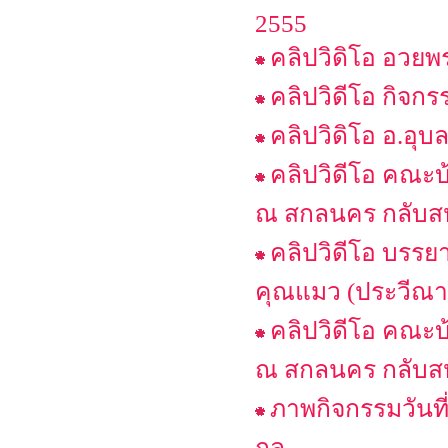
2555
คลิปวิดิโอ อวยพร
คลิปวิดีโอ กิจกร
คลิปวิดิโอ อ.อุบ
คลิปวิดีโอ คณะ
ณ สกลนคร กลับสห
คลิปวิดีโอ บรรย
คุณแมว (ประวีณา 
คลิปวิดีโอ คณะ
ณ สกลนคร กลับสหร
ภาพกิจกรรมวันที
กุล