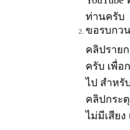
ท่านครับ
ขอรบกวนเ
คลิปรายก
ครับ เพื่
ไป สำหรับ
คลิปกระต
ไม่มีเสีย