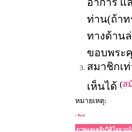
อาการ แล
ท่าน(ถ้า
ทางด้านล
ขอบพระคุ
สมาชิกเท
(
สม
เห็นได้
หมายเหตุ:
« Back
ภาพและคลิปวิดิโอจากบ้