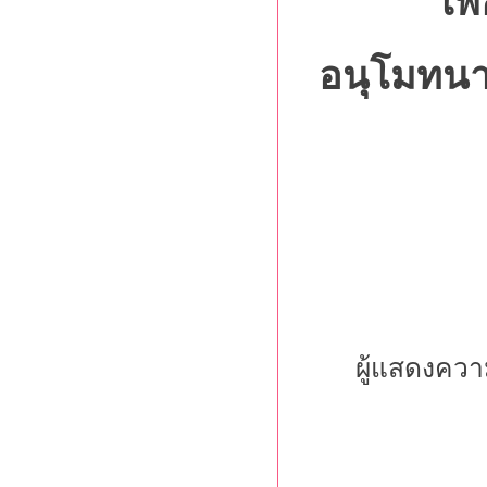
เพ
อนุโมทนาส
ผู้แสดงควา