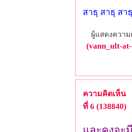
สาธุ สาธุ สาธ
ผู้แสดงความค
(vann_ult-at
ความคิดเห็น
ที่ 6 (138840)
และคงจะมี