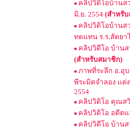
คลิปวิดิโอบ้านส
มิ.ย. 2554
(สำหรับ
คลิปวิดิโอบ้าน
ทดแทน ร.ร.สัตยาไ
คลิปวิดีโอ บ้าน
(สำหรับสมาชิก)
ภาพที่ระลึก อ.อ
พีระมิดจำลอง แด
2554
คลิปวิดิโอ คุณสวิ
คลิปวิดิโอ อดีต
คลิปวิดีโอ บ้าน