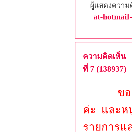
ผู้แสดงความค
at-hotmail
ความคิดเห็น
ที่ 7 (138937)
ขออนุโม
ค่ะ และหนูก
รายการแล