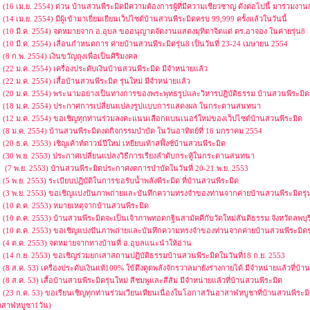
(16 เม.ย. 2554) ด่วน บ้านสวนพีระมิดมีความต้องการผู้ที่มีความเชียวชาญ ดังต่อไปนี้ มาร่วมงา
(14 เม.ย. 2554) มีผู้เข้ามาเยี่ยมเยียนเว็ปไซต์บ้านสวนพีระมิดครบ 99,999 ครั้งแล้วในวันนี้
(10 มี.ค. 2554) จดหมายจาก อ.อุบล ขออนุญาตจัดงานแสดงมุทิตาจิตแด่ ดร.อาจอง ในค่ายรุ่น8
(10 มี.ค. 2554) เลื่อนกำหนดการ ค่ายบ้านสวนพีระมิดรุ่น8 เป็นวันที่ 23-24 เมษายน 2554
(8 ก.พ. 2554) เงินขวัญถุงเพื่อเป็นศิริมงคล
(22 ม.ค. 2554) เครื่องประดับเงินบ้านสวนพีระมิด มีจำหน่ายแล้ว
(22 ม.ค. 2554) เสื้อบ้านสวนพีระมิด รุ่นใหม่ มีจำหน่ายแล้ว
(20 ม.ค. 2554) พระนามอย่างเป็นทางการของพระพุทธรูปและวิหารปฎิบัติธรรม บ้านสวนพีระ
(18 ม.ค. 2554) ประกาศการเปลี่ยนแปลงรูปแบบการแสดงผล ในกระดานสนทนา
(12 ม.ค. 2554) ขอเชิญทุกท่านร่วมลงคะแนนเลือกแบนเนอร์ใหม่ของเว็ปไซต์บ้านสวนพีระมิด
(8 ม.ค. 2554) บ้านสวนพีระมิดงดกิจกรรมบำบัด ในวันอาทิตย์ที่ 16 มกราคม 2554
(20 ธ.ค. 2553) เชิญเค้าท์ดาวน์ปีใหม่ เหยียบเท้าสฟิ้งซ์บ้านสวนพีระมิด
(30 พ.ย. 2553) ประกาศเปลี่ยนแปลงวิธีการเรียงลำดับกระทู้ในกระดานสนทนา
(7 พ.ย. 2553) บ้านสวนพีระมิดประกาศงดการบำบัดในวันที่ 20-21 พ.ย. 2553
(5 พ.ย. 2553) ระเบียบปฏิบัติในการขอรับน้ำพลังพีระมิด ที่บ้านสวนพีระมิด
(3 พ.ย. 2553) ขอเชิญแบ่งปันภาพถ่ายและบันทึกความทรงจำของท่านจากค่ายบ้านสวนพีระมิดรุ่น
(10 ต.ค. 2553) หมายเหตุจากบ้านสวนพีระมิด
(10 ต.ค. 2553) บ้านสวนพีระมิดจะเป็นเจ้าภาพทอดกฐินสามัคคีกับวัดใหม่สันติธรรม จังหวัดลพบุร
(10 ต.ค. 2553) ขอเชิญแบ่งปันภาพถ่ายและบันทึกความทรงจำของท่านจากค่ายบ้านสวนพีระมิดรุ
(4 ต.ค. 2553) จดหมายจากทางบ้านที่ อ.อุบลแนะนำให้อ่าน
(14 ก.ย. 2553) ขอเชิญร่วมยกเสาสถานปฏิบัติธรรมบ้านสวนพีระมิดในวันที่18 ก.ย. 2553
(8 ส.ค. 53) เครื่องประดับเงินแท้100% ใข้ดึงดูดพลังจักรวาลมายังร่างกายได้ มีจำหน่ายแล้วที่บ้
(8 ส.ค. 53) เสื้อบ้านสวนพีระมิดรุ่นใหม่ สีชมพูและสีส้ม มีจำหน่ายแล้วที่บ้านสวนพีระมิด
(23 ก.ค. 53) ขอเรียนเชิญทุกท่านร่วมเวียนเทียนเนื่องในโอกาสวันอาสาฬหบูชาที่บ้านสวนพีระมิด 
าสาฬหบูชา1วัน)