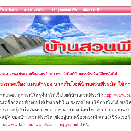
ี่/การเดินทาง
กระดานสนทนา
เข้าสู่ระบบสมาชิก
สมัครสมาชิก
7 พ.ค. 2554) ประกาศเรื่อง แผนสำรอง หากเว็ปไซต์บ้านสวนพีระมิด ใช้การไม่ได้
ระกาศเรื่อง แผนสำรอง หากเว็ปไซต์บ้านสวนพีระมิด ใช้การ
ากเกิดเหตุการณ์ใดๆที่ทำให้เว็ปไซต์บ้านสวนพีระมิด
http://www.b
นเครื่องคอมพิวเตอร์เซิร์ฟเวอร์ ในประเทศไทย) ใช้การไม่ได้ ขอใ
่าน และผู้สนใจติดตาม ข่าวสาร ความเคลื่อนไหวจากบ้านสวนพีระมิ
ฟสบุ๊ค ของบ้านสวนพีระมิด (ซึ่งอยู่บนเครื่องคอมพิวเตอร์เซิร์ฟเวอร
ttp://www.facebook.com/baansuanpyramid
แทน