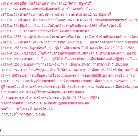
(18 ก.ค. 53) ผู้ที่สนใจเสื้อบ้านสวนพีระมิดรุ่น2 (สีดำ) เชิญทางนี้
(8 ก.ค. 2553) ตรวจสอบรายชื่อผู้สมัครเข้าค่ายบ้านสวนพีระมิดรุ่น3
(27 มิ.ย. 53) ท่านที่ต้องการแบ่งปันภาพถ่ายจากงานเข้าค่ายรุ่น2 ขอเชิญทางนี้
(27 มิ.ย. 53) บ้านสวนพีระมิด งดรับบำบัดทุกข์ 10-11 ก.ค. 53 เนื่องจากจัดกิจกรรมการเข้าค่ายรุ
(22 มิ.ย. 53) มีผู้เข้ามาเยี่ยมเยียนเว็ปไซต์บ้านสวนพีระมิดครบ 9,999 ครั้งแล้วในวันนี้
(21 มิ.ย. 2553) ตรวจสอบรายชื่อผู้ที่ได้รับคัดเลือกเข้าค่ายรุ่น2
(16 มิ.ย. 2553) ท่านผู้ได้แจ้งความจำนงผ่านทางอีเมล์ในการสมัครเข้าร่วมกิจกรรมเข้าค่ายหนี
(14 มิ.ย. 53) บ้านสวนพีระมิด งดรับบำบัดทุกข์ 26-27 มิ.ย. 53 เนื่องจากจัดกิจกรรมการเข้าค่ายรุ
(24 พ.ค. 2553) ขอเชิญสมัครเข้าค่าย รุ่น2 "หนีความจน กับบ้านสวนพีระมิด" 25-26 มิ.ย. 2553
(21 พ.ค. 2553) ขอร่วมอนุโมทนากับครอบครัวคุณจำเนียรและคุณจันทร์แรม และคุณแม่น้องผิง
(17 พ.ค. 2553) ด่วนและสำคัญมาก:ผู้ที่ได้รับสัจจะจากบ้านสวนพีระมิดแล้วยังไม่ปฏิบัติตามสัจจะ
(13 พ.ค. 2553) อ.อุบลเฝ้าทูลละอองพระบาท สมเด็จพระเทพรัตนราชสุดาฯ ในวันพืชมงคล
(6 พ.ค. 2553) ขอเรียนเชิญบุคคลดังต่อไปนี้ติดต่อกลับ อ.อุบล เพื่อแบ่งปันสิ่งดีๆที่เป็นมงคลกับเพ
(5 พ.ค. 2553) แจ้งการเปลี่ยนแปลงเรื่องขนาดและคุณภาพของคลิปวิดิโอรายการคุยไปแจกไป
(30 เม.ย. 2553) ขอเชิญผู้ที่เข้าค่ายหนีกรรมผิวพรรณรุ่น1 ร่วมกันเลือกประธานรุ่น รองประธาน
ผู้ที่ลงทะเบียนเข้าค่ายหนีกรรมผิวพรรณรุ่นที่1 เรียบร้อยแล้ว กรุณาติดต่อ อ.อุบลเพื่อแจ้งข้อมูลท
บ้านสวนพีระมิด ได้ติดตั้งโทรศัพท์พื้นฐาน 5 เลขหมายแล้ว
กำหนดการ การเข้าค่ายหนีกรรมผิวพรรณ รุ่นที่1 (23-25 เม.ย. 2553)
ขอเชิญร่วมสร้างมหาพีระมิดและสถานปฎิบัติธรรมพลังพีระมิด
ระเบียบการเยี่ยมชมบ้านสวนพีระมิด
การปฏิบัติในการขอพบ อ.อุบล
]