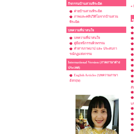
กิจกรรมบ้านสวนพีระมิด
« 
ค่ายบ้านสวนพีระมิด
ภาพและคลิปวิดิโอจากบ้านสวน
พีระมิด
บทความที่น่าสนใจ
บทความที่น่าสนใจ
คู่มือหนีกรรมผิวพรรณ
คำสารภาพบาป และ ประสบกา
รณ์กฏแห่งกรรม
International Version (ภาคภาษาต่าง
ประเทศ)
English Articles (บทความภาษา
อังกฤษ)
สั
บ