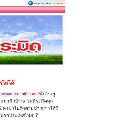
ไม่ได้
aansuanpyramid.com
(ซึ่งตั้งอยู่
ห้สมาชิกบ้านสวนพีระมิดทุก
ด เข้าไปติดตามข่าวสารได้ที่
์ นอกประเทศไทย) ที่