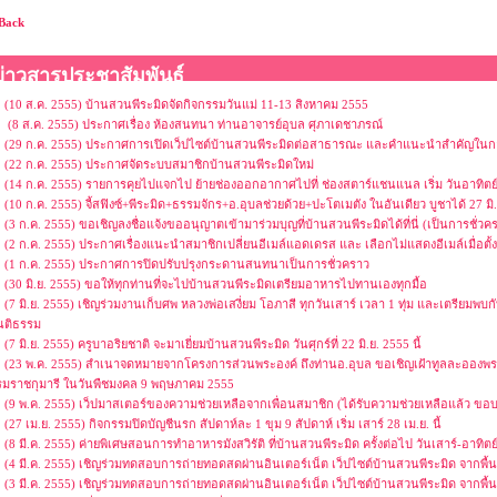
Back
ข่าวสารประชาสัมพันธ์
(10 ส.ค. 2555) บ้านสวนพีระมิดจัดกิจกรรมวันแม่ 11-13 สิงหาคม 2555
(8 ส.ค. 2555) ประกาศเรื่อง ห้องสนทนา ท่านอาจารย์อุบล ศุภาเดชาภรณ์
(29 ก.ค. 2555) ประกาศการเปิดเว็ปไซต์บ้านสวนพีระมิดต่อสาธารณะ และคำแนะนำสำคัญในกา
(22 ก.ค. 2555) ประกาศจัดระบบสมาชิกบ้านสวนพีระมิดใหม่
(14 ก.ค. 2555) รายการคุยไปแจกไป ย้ายช่องออกอากาศไปที่ ช่องสตาร์แชนแนล เริ่ม วันอาทิตย์ท
(10 ก.ค. 2555) จี้สฟิงซ์+พีระมิด+ธรรมจักร+อ.อุบลช่วยด้วย+ปะโตเมตัง ในอันเดียว บูชาได้ 27 มิ
(3 ก.ค. 2555) ขอเชิญลงชื่อแจ้งขออนุญาตเข้ามาร่วมบุญที่บ้านสวนพีระมิดได้ที่นี่ (เป็นการชั
(2 ก.ค. 2555) ประกาศเรื่องแนะนำสมาชิกเปลี่ยนอีเมล์แอดเดรส และ เลือกไม่แสดงอีเมล์เมื่อตั้
(1 ก.ค. 2555) ประกาศการปิดปรับปรุงกระดานสนทนาเป็นการชั่วคราว
(30 มิ.ย. 2555) ขอให้ทุกท่านที่จะไปบ้านสวนพีระมิดเตรียมอาหารไปทานเองทุกมื้อ
(7 มิ.ย. 2555) เชิญร่วมงานเก็บศพ หลวงพ่อเสงี่ยม โอภาสี ทุกวันเสาร์ เวลา 1 ทุ่ม และเตรียมพบก
นติธรรม
(7 มิ.ย. 2555) ครูบาอริยชาติ จะมาเยี่ยมบ้านสวนพีระมิด วันศุกร์ที่ 22 มิ.ย. 2555 นี้
(23 พ.ค. 2555) สำเนาจดหมายจากโครงการส่วนพระองค์ ถึงท่านอ.อุบล ขอเชิญเฝ้าทูลละออง
รมราชกุมารี ในวันพืชมงคล 9 พฤษภาคม 2555
(9 พ.ค. 2555) เว็ปมาสเตอร์ของความช่วยเหลือจากเพื่อนสมาชิก (ได้รับความช่วยเหลือแล้ว ขอ
(27 เม.ย. 2555) กิจกรรมปิดบัญชีนรก สัปดาห์ละ 1 ขุม 9 สัปดาห์ เริ่ม เสาร์ 28 เม.ย. นี้
(8 มี.ค. 2555) ค่ายพิเศษสอนการทำอาหารมังสวิรัติ ที่บ้านสวนพีระมิด ครั้งต่อไป วันเสาร์-อาทิตย
(4 มี.ค. 2555) เชิญร่วมทดสอบการถ่ายทอดสดผ่านอินเตอร์เน็ต เว็ปไซต์บ้านสวนพีระมิด จากพื้นที่บ้
(3 มี.ค. 2555) เชิญร่วมทดสอบการถ่ายทอดสดผ่านอินเตอร์เน็ต เว็ปไซต์บ้านสวนพีระมิด จากพื้นที่ก