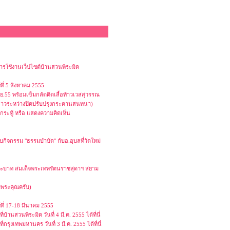
รใช้งานเว็ปไซต์บ้านสวนพีระมิด
ี่ 5 สิงหาคม 2555
.ย.55 พร้อมเข็มกลัดติดเสื้อท้าวเวสสุวรรณ
่วคราวระหว่างปิดปรับปรุงกระดานสนทนา)
งกระทู้ หรือ แสดงความคิดเห็น
ับกิจกรรม "ธรรมบำบัด" กับอ.อุบลที่วัดใหม่
พระบาท สมเด็จพระเทพรัตนราชสุดาฯ สยาม
บพระคุณครับ)
์ที่ 17-18 มีนาคม 2555
านสวนพีระมิด วันที่ 4 มี.ค. 2555 ได้ที่นี่
รุงเทพมหานคร วันที่ 3 มี.ค. 2555 ได้ที่นี่