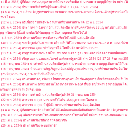
(1 มี.ค. 2555) ผู้ที่ต้องการร่วมบุญแรงกายที่บ้านสวนพีระมิด สามารถมาร่วมบุญได้ทุกวัน แต่ขอให
(11 ม.ค. 2555) ประกาศแจ้งสำหรับผู้ที่จะมาเข้าค่าย11 (14-15 ม.ค. 2555)
(3 ธ.ค. 2554) ขอเรียนเชิญทุกท่านร่วมลงนามถวายพระพรพระบาทสมเด็จพระเจ้าอยู่หัวฯ เนื่
รษา ได้ที่นี่
(12 พ.ย. 2554) พิธีเกี่ยวข้าวพันธุ์พระราชทานที่บ้านสวนพีระมิด 12 พ.ย. 2554
(31 ต.ค. 2554) ประกาศฉุกเฉินจากบ้านสวนพีระมิด การที่บุคคลใดจะขออนุญาตไปบ้านสวนพีระมิ
ุญาตในกระทู้นี้แล้วจะต้องได้รับอนุญาตเป็นรายบุคคล จึงจะไปได้
(16 ต.ค. 2554) ประกาศเรื่องการสมัครสมาชิกเว็ปไซต์บ้านสวนพีระมิด
(30 ส.ค. 2554) ขอเชิญแบ่งปันภาพถ่าย หรือ คลิปวิดีโอ จากงานบวงสรวง 26-28 ส.ค. 2554 ที่ผ่
(29 ส.ค. 2554) สารจากอ.อุบล "บำบัดทุกข์ได้ โดยไม่ต้องมาที่บ้านสวนฯ"
(13 ส.ค. 2554) เชิญร่วมสร้างพระองค์ใหม่ หน้าตัก 9 ศอก สูง 9.99 เมตร เพื่อตัดกรรมหนี้แผ่นดิ
(13 ส.ค. 2554) เชิญร่วมงานฉลองสมโภชน์ องค์พระปฐมฯ 28 ส.ค. 2554 (26-27-28 สิงหาคม 2554 
(18 กรกฎาคม 2554) ชาวค่ายบ้านสวนพีระมิดรุ่น9 สามารถนำอาหารมาร่วมบุญเป็นทานให้กับช
(18 กรกฎาคม 2554) กำหนดการอัญเชิญสมเด็จองค์ปฐม(พระประธาน) มาที่บ้านสวนพีระมิด ในว
(25 มิถุนายน 2554) ประชาสัมพันธ์โมทนาบุญ
(23 มิ.ย. 2554) ประกาศสำคัญ เรื่องขอให้สมาชิกทุกท่านใช้ ชื่อ-สกุลจริง เป็นชื่อที่แสดงในเว็ปไซ
(27 พ.ค. 2554) สำเนาภาพ จดหมายจากโครงการส่วนพระองค์ ที่ขอเชิญให้ท่านอาจารย์อุบล ได้เ
พรัตนราชสุดาฯ ในวันพืชมงคล
(26 พ.ค. 2554) ประกาศค่ายบ้านสวนพีระมิดรุ่น9 30-31 กรกฎาคม 2554
(22 พ.ค. 2554) สารจาก อ.อุบล มารวมพลังใจกัน..ส่งบุญถวายแด่ในหลวง
(22 พ.ค. 2554) สารจาก อ.อุบล ถึงผู้ที่ต้องการมาบ้านสวนพีระมิด (เพิ่มเติม)
(3 พ.ค. 2554) ผู้ที่สมัครสมาชิกแล้วยังไม่ได้อีเมล์ตอบกลับเพื่อยืนยันการเป็นสมาชิก เชิญอ่านทางน
(26 เม.ย. 2554) เลื่อนการบังคับใช้ระบบสมาชิกกับการใช้งานเว็ปไซต์บ้านสวนพีระมิดจนถึง 1 พ.ค
(22 เม.ย. 2554) ประกาศเรื่องวิธีการสมัครสมาชิก
(20 เม.ย. 2554) ประกาศเรื่องระบบสมาชิก