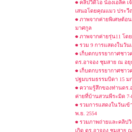
คลิปวิดิโอ น้องเอลิค
เสนอโดยคุณแมว ประวีณ
ภาพจากค่ายพิเศษต้อนร
มาศกูล
ภาพจากค่ายรุ่น11 โดย
รวม 9 การแสดงในวันเข้า
เก็บตกบรรยากาศชาวค่า
ดร.อาจอง ชุมสาย ณ อย
เก็บตกบรรยากาศชาวค่า
ปฐมบรมธรรมบิดา 15 ม
ความรู้สึกของท่านดร.
ค่ายที่บ้านสวนพีระมิด 7-
รวมการแสดงในวันเข้าค
พ.ย. 2554
รวมภาพถ่ายและคลิปวิด
เกิด ดร.อาจอง ชุมสาย ณ