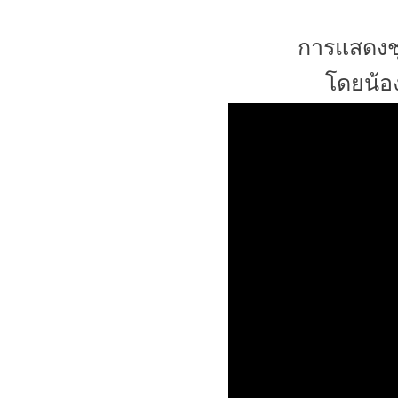
การแสดงชุ
โดยน้อง