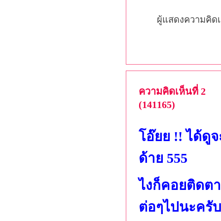
ผู้แสดงความคิดเ
ความคิดเห็นที่ 2
(141165)
โอ๊ยย !! ได้ด
ด้าย 555
ไงก็คอยติดต
ต่อๆไปนะครับ จ