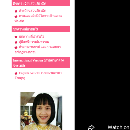
กิจกรรมบ้านสวนพีระมิด
ค่ายบ้านสวนพีระมิด
ภาพและคลิปวิดิโอจากบ้านสวน
พีระมิด
บทความที่น่าสนใจ
บทความที่น่าสนใจ
คู่มือหนีกรรมผิวพรรณ
คำสารภาพบาป และ ประสบกา
รณ์กฏแห่งกรรม
International Version (ภาคภาษาต่าง
ประเทศ)
English Articles (บทความภาษา
อังกฤษ)