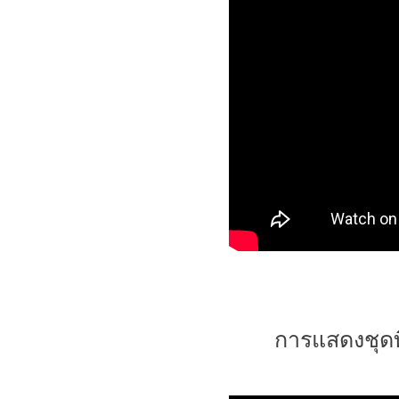
การแสดงชุดท