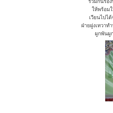
ร่วมกันร้อง
ให้พร้อมใ
เวียนไปได
ฝ่ายฝูงเทวาทำท
ผูกพันผ