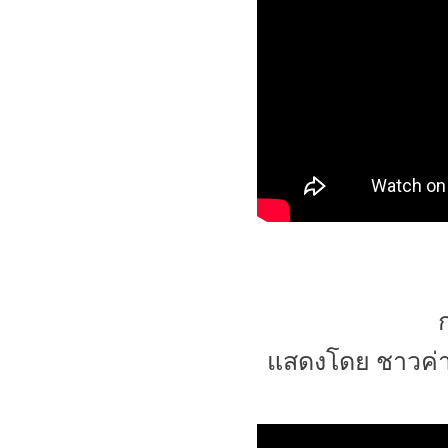
แสดงโดย ชาวค่า