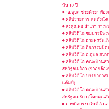
นับ 10 ปี
"อ.อุบล ช่วยด้วย" ฟ้อ
คลิปรายการ คนดังนั่งเ
ส่งคุณพ่อ สำเภา วาระน
คลิปวิดิโอ ชมบารมีพระ
คลิปวิดิโอ อวยพรวันเกิ
คลิปวิดีโอ กิจกรรมปิด
คลิปวิดิโอ อ.อุบล สนทน
คลิปวิดีโอ คณะบ้านส
สหรัฐอเมริกา (จากกล้อ
คลิปวิดีโอ บรรยากาศ
แค้มป์)
คลิปวิดีโอ คณะบ้านส
สหรัฐอเมริกา (โดยคุณสิทธ
ภาพกิจกรรมวันที่ 8 แ