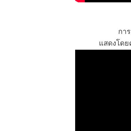
การ
แสดงโดยค