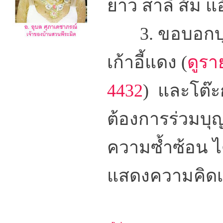
ยาว สาลี่ ส้ม แอ
3. ขอบอกบุ
เก้าอี้แดง (
ดูรา
4432
) และโต๊ะกล
ต้องการร่วมบุญ
ความซ้ำซ้อน ได
แสดงความคิดเ