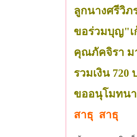
ลูกนางศรีวิภ
ขอร่วมบุญ"เก
คุณภัคจิรา ม
รวมเงิน 720 
ขออนุโมทนาบ
สาธุ สาธุ