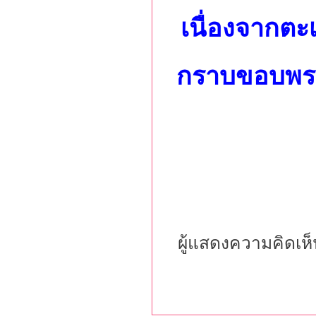
เนื่องจากต
กราบขอบพระ
ผู้แสดงความคิดเห