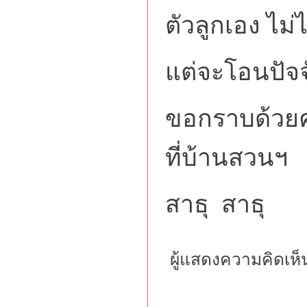
ตัวลูกเอง ไม่
แต่จะโอนปัจ
ขอกราบด้วยค
ที่บ้านสวนฯ
สาธุ สาธุ
ผู้แสดงความคิดเห็