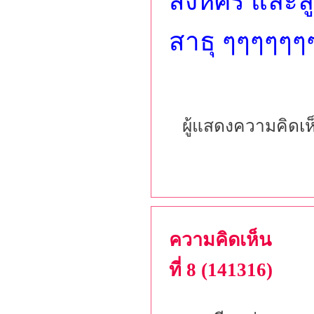
สิงห์ศิริ แล
สาธุ ๆๆๆๆๆ
ผู้แสดงความคิดเห
ความคิดเห็น
ที่ 8 (141316)