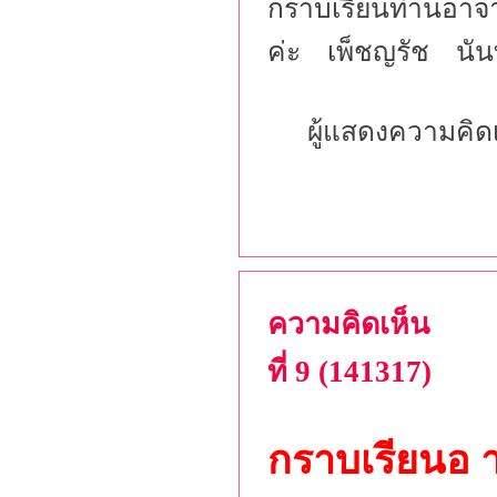
กราบเรียนท่านอาจา
ค่ะ เพ็ชญรัช นันท
ผู้แสดงความคิด
ความคิดเห็น
ที่ 9 (141317)
กราบเรียนอ 