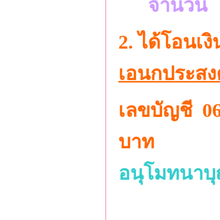
จำนวน 1,
2. ได้โอนเง
เอนกประสงค
เลขบัญชี 
บาท
อนุโมทนาบุญ