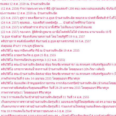
รแสดง 12 ส.ค. 2559 ณ. บ้านสวนพีระมิด
(12 ส.ค. 2559) รำถวายพระพร พระราชินี (ผู้ร่วมแสดงรำ 200 คน) เพลง แม่ของแผ่นดิน ขับร้อ
ลปะการแสดง 12 ส.ค. 2559 ณ. บ้านสวนพีระมิด
(25 ก.ค. 2557) ดูข่าว หลงเชื่อตามว่า อ.อุบล บ้านสวนพีระมิด หลอกลวง ปวดหัวจี๊ดทันที ทำไงก็
(24 ก.ค. 2557) คุณหมอ... ขอเคลียร์ แพทย์หญิง ..... ป่วยด้วยโรคที่รักษาไม่หาย
(23 ก.ค. 2557) นายร้อยตำรวจ ทำบาป มาทั้งชีวิต ไม่เห็นจะบาปตรงไหนเลย
(22 ก.ค. 2557) รอง ผกก. ผู้พิทักษ์กฎหมาย เอามือไพล่หลังไม่ได้ ปวดแขน มานานนนับ 10 ปี
"อ.อุบล ช่วยด้วย" ฟ้องกลับทนายสงกานต์ โดย ไทยรัฐทีวี 19 ก.ย. 2557
คลิปรายการ คนดังนั่งเคลียร์ สัมภาษณ์ อ.อุบล ศุภาเดชาภรณ์ 16 ก.ค. 2557
ส่งคุณพ่อ สำเภา วาระนุช สู่นิพพาน
คลิปวิดิโอ ชมบารมีพระศรีอาริย์ ณ บ้านสวนพีระมิด 19 ส.ค. 2555
คลิปวิดิโอ อวยพรวันเกิด อ.อุบล 25 มิ.ย. 2555
คลิปวิดีโอ กิจกรรมปิดประตูนรกขุม 3 (12 พ.ค. 2555)
คลิปวิดีโอ คณะบ้านสวนพีระมิดส่งอาต้อย รัตนชัย พรหมสาขา ณ สกลนคร กลับสหรัฐอเมริกา 
คลิปวิดีโอ บรรยากาศเล่นน้ำสงกรานต์ บ้านสวนพีระมิด โดยคุณแมว (ประวีณา แค้มป์)
คลิปวิดีโอ คณะบ้านสวนพีระมิดส่งอาต้อย รัตนชัย พรหมสาขา ณ สกลนคร กลับสหรัฐอเมริกา (โด
ภาพกิจกรรมวันที่ 8 และ 14 เมษายน 2555 โดยคุณอมร ศิริมาศกุล
คลิปวิดิโอ น้องเอลิค เจ้าหนูยอดนักกายกรรม จากกล้องวงจรปิดบ้านสวนพีระมิด (นำเสนอโดย
ภาพจากค่ายพิเศษต้อนรับคุณหมอศิริพร วันที่ 28-29 มกราคม 2555 โดยคุณอมร ศิริมาศกูล
ภาพจากค่ายรุ่น11 โดยคุณอมร ศิริมาศกูล
รวม 9 การแสดงในวันเข้าค่ายบ้านสวนพีระมิดรุ่นที่ 11 วันที่ 14 ม.ค. 2555
เก็บตกบรรยากาศชาวค่ายบ้านสวนพีระมิดรุ่นที่11 มอบของขวัญปีใหม่สุดพิเศษ แด่ ดร.อาจอง ช
เก็บตกบรรยากาศชาวค่ายบ้านสวนพีระมิดรุ่นที่11 ร่วมแรงร่วมใจหล่อฐานสมเด็จพระปฐมบรมธ
รวม 10 การแสดงในวันเข้าค่ายถวายพระพร 4-5 ธ.ค. 2554
ความรู้สึกของท่านดร.อาจอง ต่อการนำคณะครู + เจ้าหน้าที่โรงเรียนสัตยาไส มาเข้าค่ายที่บ้านส