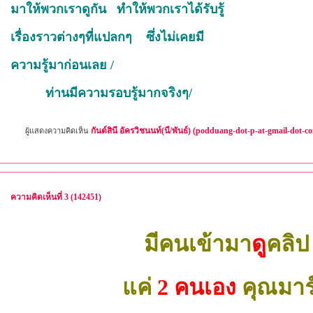
มาให้พวกเราดูกัน ทำให้พวกเราได้รับรู้
เรื่องราวต่างๆที่แปลกๆ ซึ่งไม่เคยมี
ความรู้มาก่อนเลย /
ท่านมีความรอบรู้มากจริงๆ/
กันต์สินี อัครวิชนนท์(นี/พันธ์) (podduang-dot-p-at-gmail-dot-c
ผู้แสดงความคิดเห็น
ความคิดเห็นที่ 3 (142451)
มีคนเข้ามา
ดู
คลิป
แค่
2 คนเอง
คุณมาร