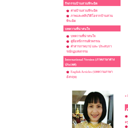
กิจกรรมบ้านสวนพีระมิด
ค่ายบ้านสวนพีระมิด
ภาพและคลิปวิดิโอจากบ้านสวน
พีระมิด
บทความที่น่าสนใจ
บทความที่น่าสนใจ
คู่มือหนีกรรมผิวพรรณ
คำสารภาพบาป และ ประสบกา
รณ์กฏแห่งกรรม
International Version (ภาคภาษาต่าง
ประเทศ)
English Articles (บทความภาษา
อังกฤษ)
« 
คร