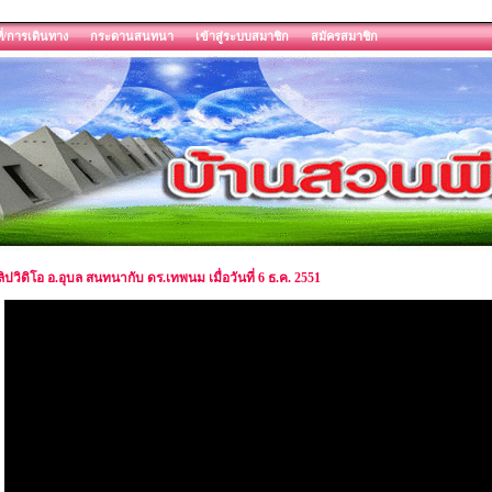
ี่/การเดินทาง
กระดานสนทนา
เข้าสู่ระบบสมาชิก
สมัครสมาชิก
ิปวิดิโอ อ.อุบล สนทนากับ ดร.เทพนม เมื่อวันที่ 6 ธ.ค. 2551