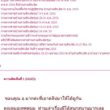
อ.อุบล ไปสวัสดีปีใหม่ ดร.อาจอง ที่โรงเรียนสัตยาไส 20 ม.ค. 2554
ส.ค.ส. 2554 ถึงบ้านสวนพีระมิด
ร่วมแรงร่วมใจเทพื้นวิหารปฏิบัติธรรม บ้านสวนพีระมิด 31 ธ.ค. 2553
ภาพจากค่ายบ้านสวนพีระมิดรุ่น7 3-5 ธ.ค. 2553
ภาพจากค่ายบ้านสวนพีระมิดรุ่น6 29-31 ต.ค. 2553
ภาพจากค่ายบ้านสวนพีระมิดรุ่น5 9-10 ต.ค. 2553
ภาพจากค่ายบ้านสวนพีระมิดรุ่น4 14-15 ส.ค. 2553
ภาพจากค่ายบ้านสวนพีระมิดรุ่น3 10 ก.ค. 53
ภาพกิจกรรมนอกสถานที่วาระต่างๆของอาจารย์อุบล ศุภาเดชาภรณ์
คลิปวิดีโอพิเศษจากค่ายบ้านสวนพีระมิดรุ่น2
ภาพจากค่ายบ้านสวนพีระมิดรุ่น2 หนีความจนกับบ้านสวนพีระมิด 25-27 มิ.ย. 53
ภาพจากบ้านสวนพีระมิด วันที่ 9 พฤษภาคม 2553
ภาพจากค่ายหนีกรรมผิวพรรณรุ่น1 23-25 เมษายน 2553 ณ บ้านสวนพีระมิด อ.บ้านนา จ.นครน
]
ความคิดเห็นที่ 1 (142425)
ขอบคุณ อ.มากค่ะที่เอาคลิปมาให้ได้ดูกัน
คุณหมอเทพพนม ท่านเล่าเรื่องผีได้สนุกสนานมากเลย