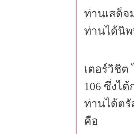
ท่านเสด็จม
ท่านได้นิ
คุณแม่
เตอร์วิชิต
106 ซึ่งได้
ท่านได้ตรั
คือ