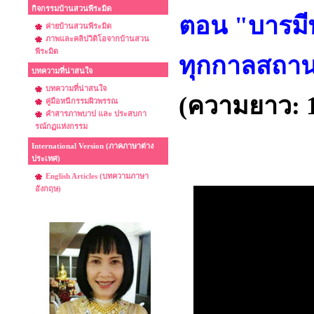
กิจกรรมบ้านสวนพีระมิด
ตอน "บารมีพ
ค่ายบ้านสวนพีระมิด
ภาพและคลิปวิดิโอจากบ้านสวน
พีระมิด
ทุกกาลสถานท
บทความที่น่าสนใจ
บทความที่น่าสนใจ
(ความยาว: 1 
คู่มือหนีกรรมผิวพรรณ
คำสารภาพบาป และ ประสบกา
รณ์กฏแห่งกรรม
International Version (ภาคภาษาต่าง
ประเทศ)
English Articles (บทความภาษา
อังกฤษ)