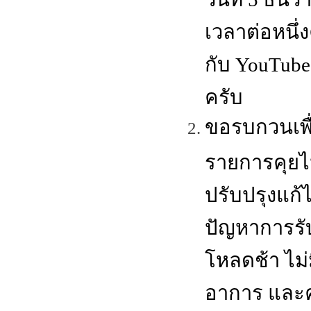
เวลาต่อหนึ่
กับ YouTube
ครับ
ขอรบกวนเพื
รายการคุยไ
ปรับปรุงแก้
ปัญหาการรั
โหลดช้า ไม่
อาการ และค