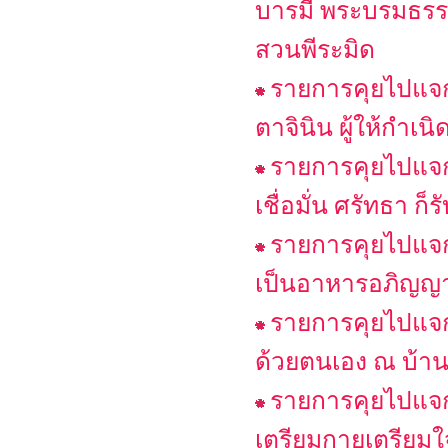
บารมี พระบรมธรรม
สวนพีระมิด
รายการคุยไปแจกไ
ตาจินิน ผู้ให้กำเน
รายการคุยไปแจกไ
เชื่อมั่น ศรัทธา ก
รายการคุยไปแจก
เป็นอาหารอภิญญ
รายการคุยไปแจก
ด้วยตนเอง ณ บ้า
รายการคุยไปแจก
เตรียมกายเตรียมใจส