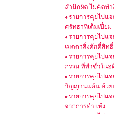
สำนึกผิด ไม่คิดทำ
รายการคุยไปแจกไป
ศรัทธาที่เต็มเปี่ย
รายการคุยไปแจก
เมตตาสิ่งศักดิ์สิท
รายการคุยไปแจกไ
กรรม ที่ทำชั่วในอ
รายการคุยไปแจก
วิญญานแค้น ด้วย
รายการคุยไปแจกไ
จากการทำแท้ง