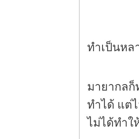
1. อิท
ทำเป็นหล
เป็นอ
มายากลก็ทำ
ทำได้ แต่ไม
ไม่ได้ทำใ