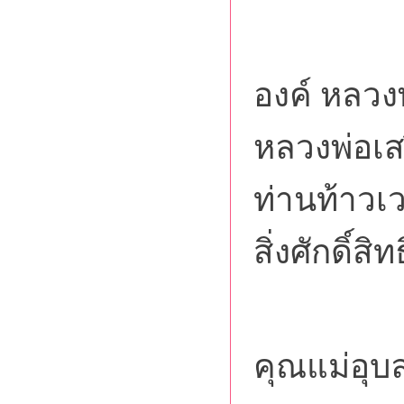
ขอน้อ
องค์ หลวง
หลวงพ่อเส
ท่านท้าวเ
สิ่งศักดิ์ส
ขอกร
คุณแม่อุบ