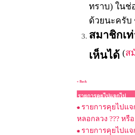
ทราบ) ในช่
ด้วยนะครับ
สมาชิกเท
(
สม
เห็นได้
« Back
รายการคุยไปแจกไป
รายการคุยไปแจกไ
หลอกลวง ??? หรือ
รายการคุยไปแจกไ