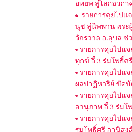
อพยพ สู่โลกอวกาศ
รายการคุยไปแจก
นุช สู่นิพพาน พระผู
จักรวาล อ.อุบล ช่
รายการคุยไปแจก
ทุกข์ จี้ 3 ร่มโพธิ์
รายการคุยไปแจกไ
ผลปาฏิหาริย์ ขัดบ
รายการคุยไปแจกไ
อานุภาพ จี้ 3 ร่มโพธ
รายการคุยไปแจกไ
ร่มโพธิ์ศรี อานิส