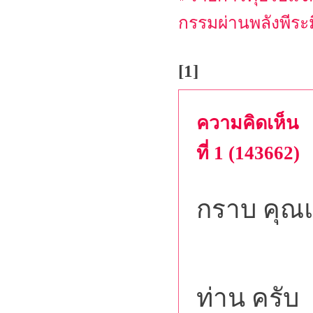
กรรมผ่านพลังพีระ
[1]
ความคิดเห็น
ที่ 1 (143662)
กราบ คุณแ
และ สวั
ท่าน ครับ