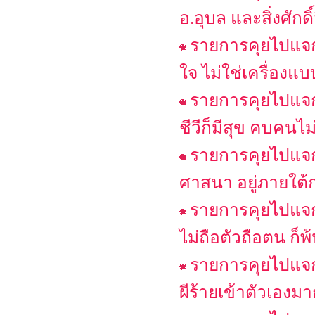
อ.อุบล และสิ่งศักดิ
รายการคุยไปแจกไป
ใจ ไม่ใช่เครื่องแบ
รายการคุยไปแจก
ชีวีก็มีสุข คบคนไม่ด
รายการคุยไปแจกไ
ศาสนา อยู่ภายใต้
รายการคุยไปแจกไ
ไม่ถือตัวถือตน ก็พ
รายการคุยไปแจกไ
ผีร้ายเข้าตัวเองม