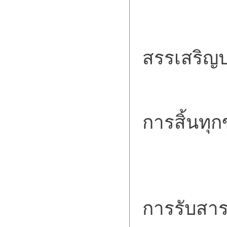
พระพุ
สรรเสริญปา
การดับ
การสิ้นทุก
คุณแม่
การรับสาร