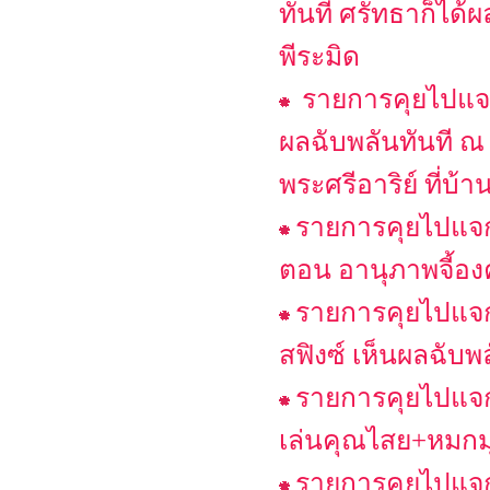
ทันที ศรัทธาก็ได้
พีระมิด
รายการคุยไปแจก
ผลฉับพลันทันที 
พระศรีอาริย์ ที่บ้
รายการคุยไปแจก
ตอน อานุภาพจี้องค
รายการคุยไปแจก
สฟิงซ์ เห็นผลฉับพ
รายการคุยไปแจก
เล่นคุณไสย+หมกม
รายการคุยไปแจกไ