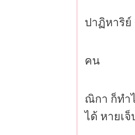
ปาฏิหาริย์
เช่น
คน
คนที
ณิกา ก็ทำได
ได้ หายเจ็