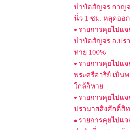
บำบัดสัญจร กาญจน
นิ่ว 1 ซม. หลุดออก
รายการคุยไปแจกไ
บำบัดสัญจร อ.ปรา
หาย 100%
รายการคุยไปแจกไ
พระศรีอาริย์ เป็น
ใกล้ก็หาย
รายการคุยไปแจกไ
ปรามาสสิ่งศักดิ์สิท
รายการคุยไปแจกไ