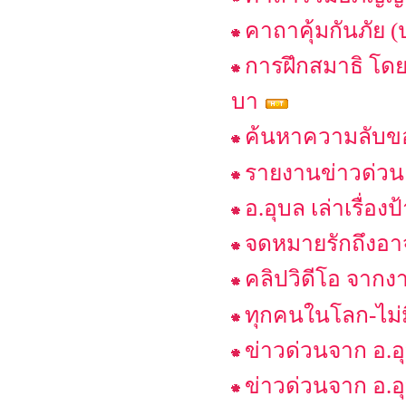
คาถาคุ้มกันภัย (
การฝึกสมาธิ โ
บา
ค้นหาความลับขอ
รายงานข่าวด่วน เ
อ.อุบล เล่าเรื่อ
จดหมายรักถึงอา
คลิปวิดีโอ จากงา
ทุกคนในโลก-ไม่ม
ข่าวด่วนจาก อ.อ
ข่าวด่วนจาก อ.อ