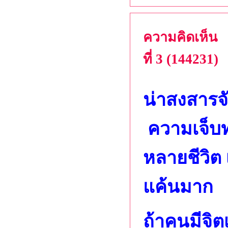
ความคิดเห็น
ที่ 3 (144231)
น่าสงสารจั
ความเจ็บท
หลายชีวิต
แค้นมาก
ถ้าคนมีจิ