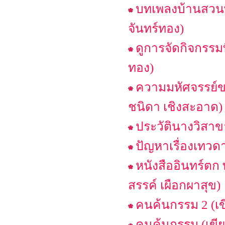
บทเพลงบ้านสวนพ
จันทร์ทอง)
ดูการจัดกิจกรรม
ทอง)
ความมหัศจรรย์ขอ
ชนิดา เชิงสะอาด)
ประวัตินางวิสา
ปัญหาเรื่องเทว
หนังสืออินทร์ต
สรรค์ เผือกผาสุข)
คนค้นกรรม 2 (เ
คนค้นกรรม (เขี