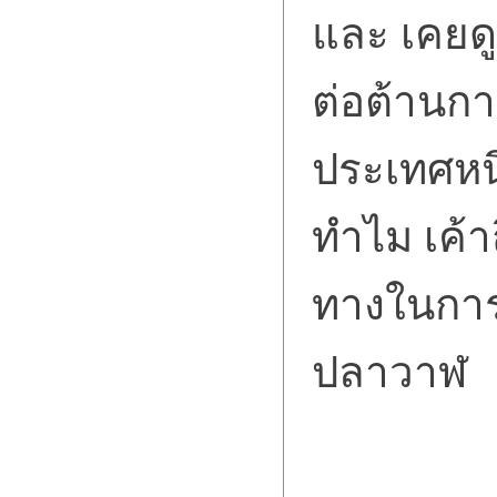
และ เคยดูส
ต่อต้านก
ประเทศหนึ
ทำไม เค้า
ทางในการเ
ปลาวาฬ