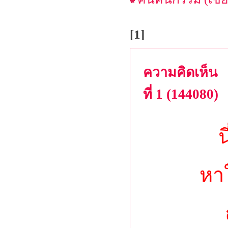
[1]
ความคิดเห็น
ที่ 1 (144080)
น
หาใ