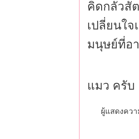
คิดกลัวสัตว
เปลี่ยนใจแล
มนุษย์ที่อ
ขอขอ
แมว ครั
ผู้แสดงควา