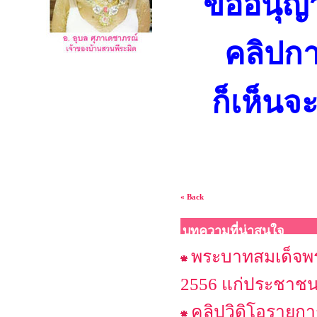
ขออนุญา
คลิปกา
ก็เห็นจ
« Back
บทความที่น่าสนใจ
พระบาทสมเด็จพระ
2556 แก่ประชาช
คลิปวิดิโอรายกา