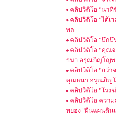
คลิปวิดิโอ "นา
คลิปวิดิโอ "ได
พล
คลิปวิดิโอ "บึ
คลิปวิดิโอ "คุ
ธนา อรุณภิญโญพ
คลิปวิดิโอ "กว
คุณธนา อรุณภิญ
คลิปวิดิโอ "โรงฆ
คลิปวิดิโอ ความ
หย่อง "ผืนแผ่นดิ