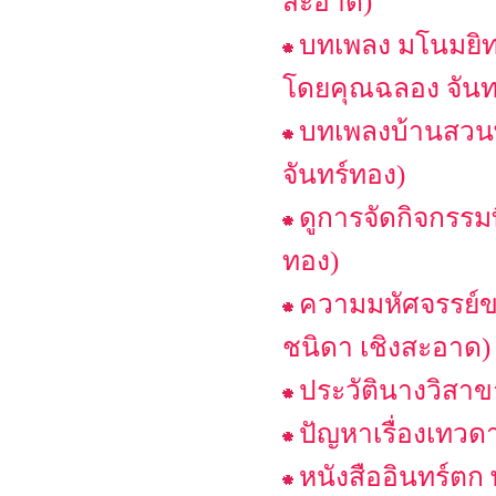
สะอาด)
บทเพลง มโนมยิทธิ
โดยคุณฉลอง จันท
บทเพลงบ้านสวนพ
จันทร์ทอง)
ดูการจัดกิจกรรม
ทอง)
ความมหัศจรรย์ขอ
ชนิดา เชิงสะอาด)
ประวัตินางวิสา
ปัญหาเรื่องเทว
หนังสืออินทร์ต