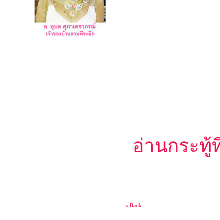
อ่านกระทู
« Back