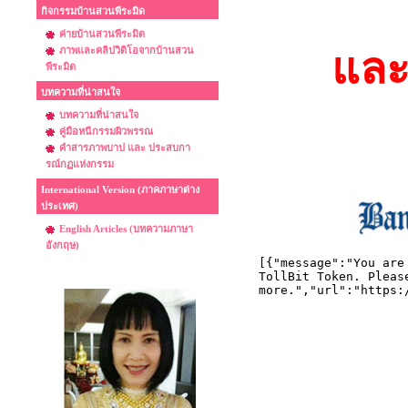
กิจกรรมบ้านสวนพีระมิด
ค่ายบ้านสวนพีระมิด
ภาพและคลิปวิดิโอจากบ้านสวน
และ
พีระมิด
บทความที่น่าสนใจ
บทความที่น่าสนใจ
คู่มือหนีกรรมผิวพรรณ
คำสารภาพบาป และ ประสบกา
รณ์กฏแห่งกรรม
International Version (ภาคภาษาต่าง
ประเทศ)
English Articles (บทความภาษา
อังกฤษ)