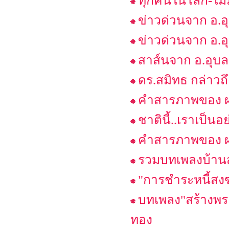
ทุกคนในโลก-ไม่ม
ข่าวด่วนจาก อ.อ
ข่าวด่วนจาก อ.อ
สาส์นจาก อ.อุบล
ดร.สมิทธ กล่าว
คำสารภาพของ ผอ.
ชาตินี้..เราเป็น
คำสารภาพของ ผอ.
รวมบทเพลงบ้าน
"การชำระหนี้สง
บทเพลง"สร้างพระ
ทอง