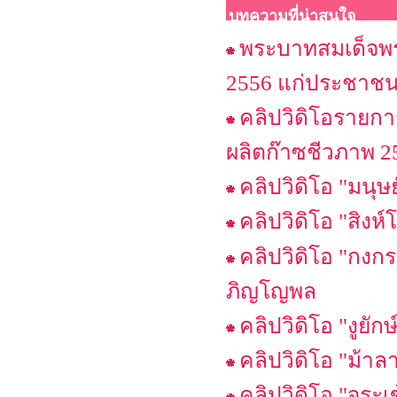
บทความที่น่าสนใจ
พระบาทสมเด็จพระ
2556 แก่ประชาช
คลิปวิดิโอรายกา
ผลิตก๊าซชีวภาพ 2
คลิปวิดิโอ "มนุ
คลิปวิดิโอ "สิ
คลิปวิดิโอ "กง
ภิญโญพล
คลิปวิดิโอ "งู
คลิปวิดิโอ "ม้
คลิปวิดิโอ "จร