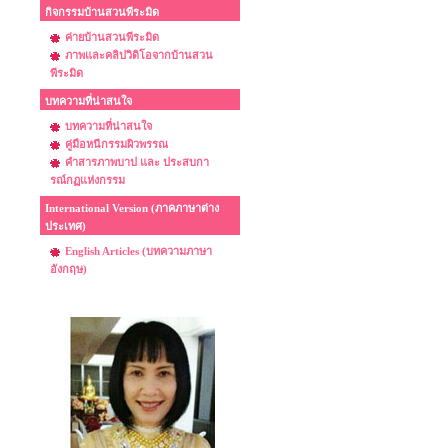
กิจกรรมบ้านสวนพีระมิด
ค่ายบ้านสวนพีระมิด
ภาพและคลิปวิดิโอจากบ้านสวน
พีระมิด
บทความที่น่าสนใจ
บทความที่น่าสนใจ
คู่มือหนีกรรมผิวพรรณ
คำสารภาพบาป และ ประสบกา
รณ์กฏแห่งกรรม
International Version (ภาคภาษาต่าง
ประเทศ)
English Articles (บทความภาษา
อังกฤษ)