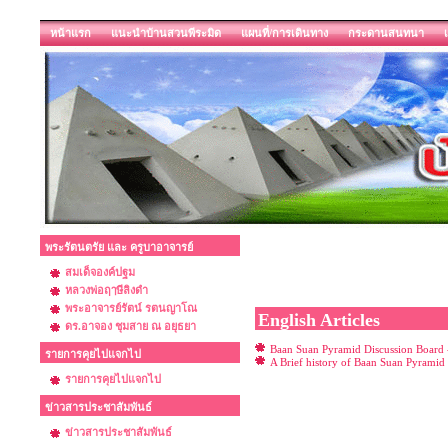
หน้าแรก
แนะนำบ้านสวนพีระมิด
แผนที่/การเดินทาง
กระดานสนทนา
พระรัตนตรัย และ ครูบาอาจารย์
สมเด็จองค์ปฐม
หลวงพ่อฤๅษีลิงดำ
พระอาจารย์รัตน์ รตนญาโณ
English Articles
ดร.อาจอง ชุมสาย ณ อยุธยา
Baan Suan Pyramid Discussion Board -
รายการคุยไปแจกไป
A Brief history of Baan Suan Pyramid
รายการคุยไปแจกไป
ข่าวสารประชาสัมพันธ์
ข่าวสารประชาสัมพันธ์