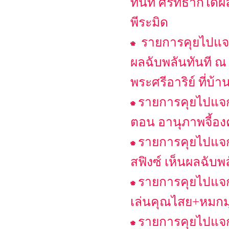
ทันที ศรัทธาก็ได้
พีระมิด
รายการคุยไปแจก
ผลฉับพลันทันที 
พระศรีอาริย์ ที่บ้
รายการคุยไปแจก
ตอน อานุภาพจี้องค
รายการคุยไปแจก
สฟิงซ์ เห็นผลฉับพ
รายการคุยไปแจก
เล่นคุณไสย+หมกม
รายการคุยไปแจกไ