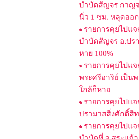
บำบัดสัญจร กาญจน
นิ่ว 1 ซม. หลุดออก
รายการคุยไปแจกไ
บำบัดสัญจร อ.ปรา
หาย 100%
รายการคุยไปแจกไ
พระศรีอาริย์ เป็น
ใกล้ก็หาย
รายการคุยไปแจกไ
ปรามาสสิ่งศักดิ์สิท
รายการคุยไปแจกไ
บำบัดที่ จ.สระแก้ว