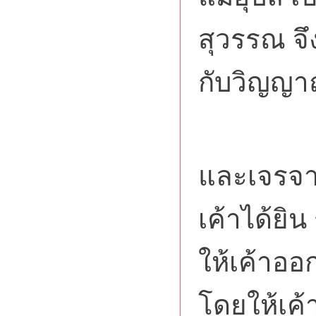
สุวรรณ จ
กับวิญญาณ
เมื่อค
และเจรจาก
เค้าได้ยิน 
ให้เค้าออก
โดยให้เค้