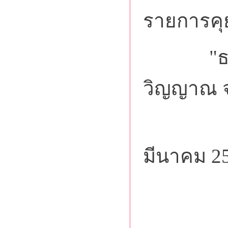
รายการค
"ธรรมะ
วิญญาณ จ
มีนาคม 2