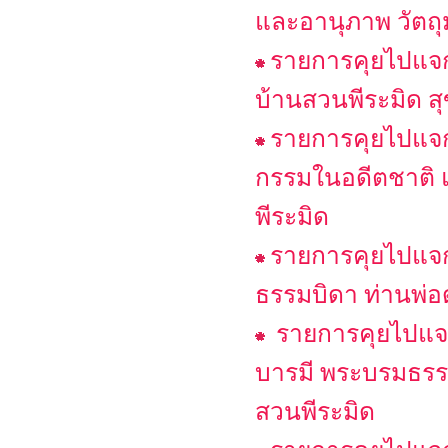
และอานุภาพ วัตถุ
รายการคุยไปแจกไป
บ้านสวนพีระมิด สุ
รายการคุยไปแจกไ
กรรมในอดีตชาติ แ
พีระมิด
รายการคุยไปแจก
ธรรมบิดา ท่านพ่อ
รายการคุยไปแจกไ
บารมี พระบรมธรรม
สวนพีระมิด