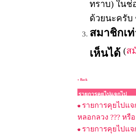
ทราบ) ในช่
ด้วยนะครับ
สมาชิกเท
(
สม
เห็นได้
« Back
รายการคุยไปแจกไป
รายการคุยไปแจกไ
หลอกลวง ??? หรือ
รายการคุยไปแจกไ