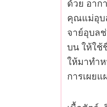
ด้วย อาการ
คุณแม่อุบ
จาย์อุบลช่
บน ให้ใช้ช
ให้มาทำห
การเผยแผ
เมื่อส