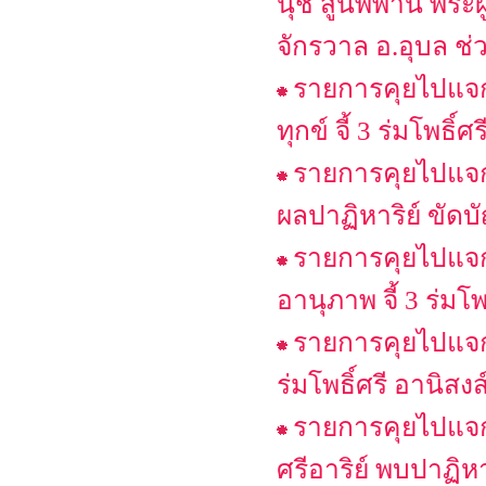
นุช สู่นิพพาน พระผู
จักรวาล อ.อุบล ช่
รายการคุยไปแจก
ทุกข์ จี้ 3 ร่มโพธิ์
รายการคุยไปแจกไ
ผลปาฏิหาริย์ ขัดบ
รายการคุยไปแจกไ
อานุภาพ จี้ 3 ร่มโพธ
รายการคุยไปแจกไ
ร่มโพธิ์ศรี อานิส
รายการคุยไปแจก
ศรีอาริย์ พบปาฏิห