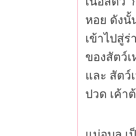
เนื้อสัตว์
หอย ดังนั้น
เข้าไปสู่
ของสัตว์เห
และ สัตว์เ
ปวด เค้า
เพื่อเป
แม่อุบล เ