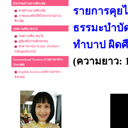
กิจกรรมบ้านสวนพีระมิด
รายการคุยไ
ค่ายบ้านสวนพีระมิด
ภาพและคลิปวิดิโอจากบ้านสวน
พีระมิด
ธรรมะบำบั
บทความที่น่าสนใจ
บทความที่น่าสนใจ
ทำบาป ผิดศ
คู่มือหนีกรรมผิวพรรณ
คำสารภาพบาป และ ประสบกา
รณ์กฏแห่งกรรม
(ความยาว: 1 
International Version (ภาคภาษาต่าง
ประเทศ)
English Articles (บทความภาษา
อังกฤษ)