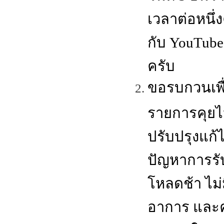
เวลาต่อหนึ่
กับ YouTube
ครับ
ขอรบกวนเพื
รายการคุยไ
ปรับปรุงแก้
ปัญหาการรั
โหลดช้า ไม่
อาการ และค