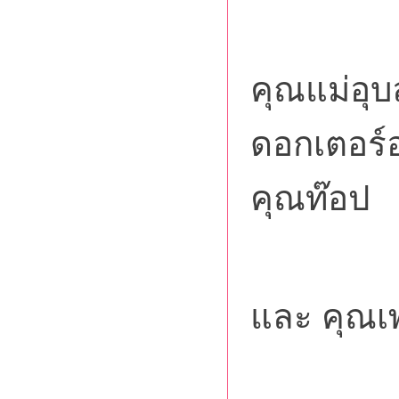
ขอกร
คุณแม่อุบ
ดอกเตอร
คุณท๊อป
ขอขอ
และ คุณเ
คืนนี