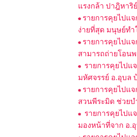
แรงกล้า ปาฎิหาริย์
รายการคุยไปแจกไ
ง่ายที่สุด มนุษย์ท
รายการคุยไปแจกไ
สามารถถ่ายโอนพลั
รายการคุยไปแจกไ
มหัศจรรย์ อ.อุบล 
รายการคุยไปแจกไ
สวนพีระมิด ช่วยบำ
รายการคุยไปแจกไป
มองหน้าที่จาก อ.อ