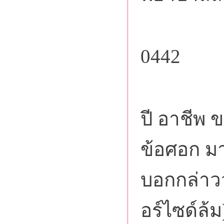
คุ
0442
คุณค
ปี อาชีพ 
ข้อศอก มา
บอกกล่าวว
อร์ไซด์ล้