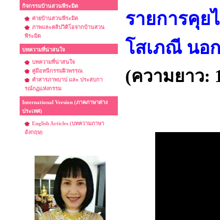
กิจกรรมบ้านสวนพีระมิด
รายการคุยไ
ค่ายบ้านสวนพีระมิด
ภาพและคลิปวิดิโอจากบ้านสวน
พีระมิด
โสเภณี นอก
บทความที่น่าสนใจ
บทความที่น่าสนใจ
(ความยาว: 1 
คู่มือหนีกรรมผิวพรรณ
คำสารภาพบาป และ ประสบกา
รณ์กฏแห่งกรรม
International Version (ภาคภาษาต่าง
ประเทศ)
English Articles (บทความภาษา
อังกฤษ)