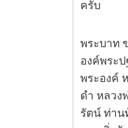
ครับ
ขอน้
พระบาท ข
องค์พระป
พระองค์ 
ดำ หลวงพ่
รัตน์ ท่า