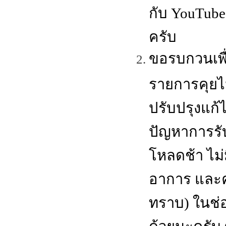
กับ YouTube
ครับ
ขอรบกวนเพื
รายการคุยไ
ปรับปรุงแก้
ปัญหาการรั
โหลดช้า ไม่
อาการ และค
ทราบ) ในช่
ด้วยนะครับ