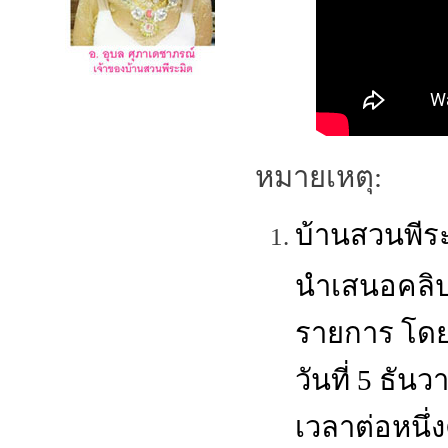
หมายเหตุ:
บ้านสวนพีร
นำเสนอคลิป
รายการ โดย
วันที่ 5 ธัน
เวลาต่อหนึ่