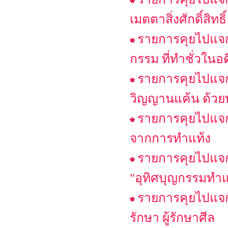
เมตตาสิ่งศักดิ์สิท
รายการคุยไปแจกไ
กรรม ที่ทำชั่วในอ
รายการคุยไปแจก
วิญญานแค้น ด้วย
รายการคุยไปแจกไ
จากการทำแท้ง
รายการคุยไปแจกไ
"อุทิศบุญกรรมทำแท้
รายการคุยไปแจกไ
รักษา ผู้รักษาศีล