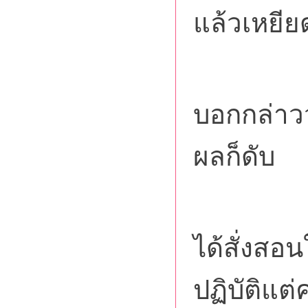
แล้วเหยีย
ซึ่ง 
บอกกล่าวว่
ผลก็ดับ
พระพ
ได้สั่งสอน
ปฏิบัติแต