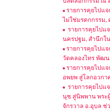
ปลดล็อกกรรม ณ 
รายการคุยไปแจก
ไม่ใช่มรดกกรรม, ศ
รายการคุยไปแจก
นครปฐม, สำนึกในอ
รายการคุยไปแจก
วัดคลองไทร พัฒนา
รายการคุยไปแจก
อพยพ สู่โลกอวกาศ
รายการคุยไปแจก
นุช สู่นิพพาน พระผู
จักรวาล อ.อุบล ช่