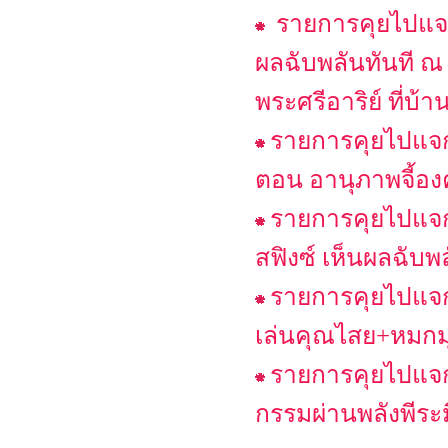
รายการคุยไปแจก
ผลฉับพลันทันที 
พระศรีอาริย์ ที่บ้
รายการคุยไปแจก
ตอน อานุภาพจี้องค
รายการคุยไปแจก
สฟิงซ์ เห็นผลฉับพ
รายการคุยไปแจก
เล่นคุณไสย+หมกม
รายการคุยไปแจกไ
กรรมผ่านพลังพีระ