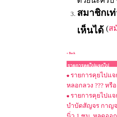
สมาชิกเท
(
สม
เห็นได้
« Back
รายการคุยไปแจกไป
รายการคุยไปแจกไ
หลอกลวง ??? หรือ
รายการคุยไปแจกไ
บำบัดสัญจร กาญจน
นิ่ว 1 ซม. หลุดออก